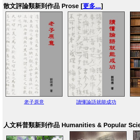
散文評論類新到作品 Prose [
更多...
]
老子原意
讀懂論語就能成功
人文科普類新到作品 Humanities & Popular Scie