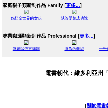
家庭親子類新到作品 Family [
更多...
]
怨怪全世界的女孩
試管嬰兒成功說
專業職涯類新到作品 Professional [
更多...
]
讓老闆們更瀟灑
協作的藝術
一千
電書朝代：維多利亞州
[
關於電書