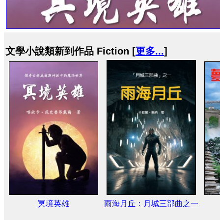
文學小說類新到作品 Fiction [
更多...
]
冥境英雄
雨海月丘：月城三部曲之一